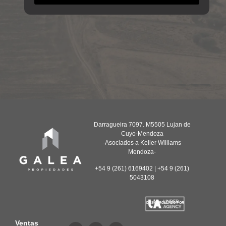
Darragueira 7097. M5505 Lujan de
Cuyo-Mendoza
-Asociados a Keller Williams
Mendoza-
+54 9 (261) 6169402 | +54 9 (261)
5043108
DESARROLLADO POR
Ventas