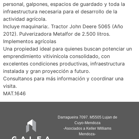
personal, galpones, espacios de guardado y toda la
infraestructura necesaria para el desarrollo de la
actividad agrícola.
Incluye maquinaria:. Tractor John Deere 5065 (Año
2012). Pulverizadora Metalfor de 2.500 litros.
Implementos agrícolas
Una propiedad ideal para quienes buscan potenciar un
emprendimiento vitivinícola consolidado, con
excelentes condiciones productivas, infraestructura
instalada y gran proyección a futuro.
Consultanos para más información y coordinar una
visita.
MAT.1646
Darragueira 7097. M5505 Lujan de
Cuyo-Mendoza
-Asociados a Keller Williams
Mendoza-