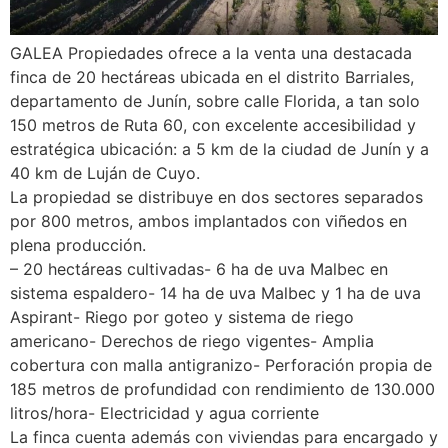
GALEA Propiedades ofrece a la venta una destacada
finca de 20 hectáreas ubicada en el distrito Barriales,
departamento de Junín, sobre calle Florida, a tan solo
150 metros de Ruta 60, con excelente accesibilidad y
estratégica ubicación: a 5 km de la ciudad de Junín y a
40 km de Luján de Cuyo.
La propiedad se distribuye en dos sectores separados
por 800 metros, ambos implantados con viñedos en
plena producción.
– 20 hectáreas cultivadas- 6 ha de uva Malbec en
sistema espaldero- 14 ha de uva Malbec y 1 ha de uva
Aspirant- Riego por goteo y sistema de riego
americano- Derechos de riego vigentes- Amplia
cobertura con malla antigranizo- Perforación propia de
185 metros de profundidad con rendimiento de 130.000
litros/hora- Electricidad y agua corriente
La finca cuenta además con viviendas para encargado y