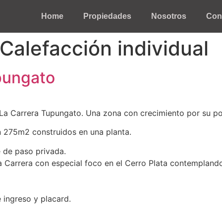
Home
Propiedades
Nosotros
Con
Calefacción individual
pungato
La Carrera Tupungato. Una zona con crecimiento por su pote
n 275m2 construidos en una planta.
 de paso privada.
la Carrera con especial foco en el Cerro Plata contempland
e ingreso y placard.