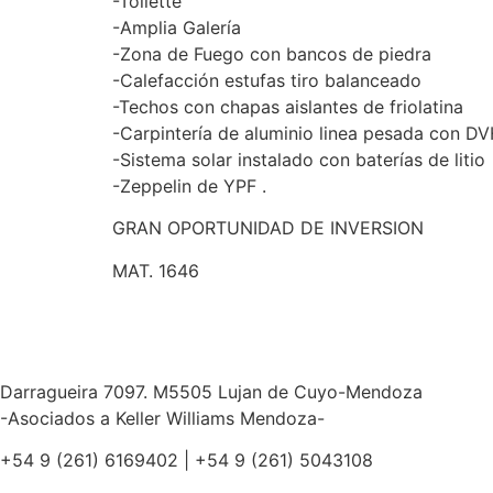
-Toilette
-Amplia Galería
-Zona de Fuego con bancos de piedra
-Calefacción estufas tiro balanceado
-Techos con chapas aislantes de friolatina
-Carpintería de aluminio linea pesada con D
-Sistema solar instalado con baterías de litio
-Zeppelin de YPF .
GRAN OPORTUNIDAD DE INVERSION
MAT. 1646
Darragueira 7097. M5505 Lujan de Cuyo-Mendoza
-Asociados a Keller Williams Mendoza-
+54 9 (261) 6169402 | +54 9 (261) 5043108