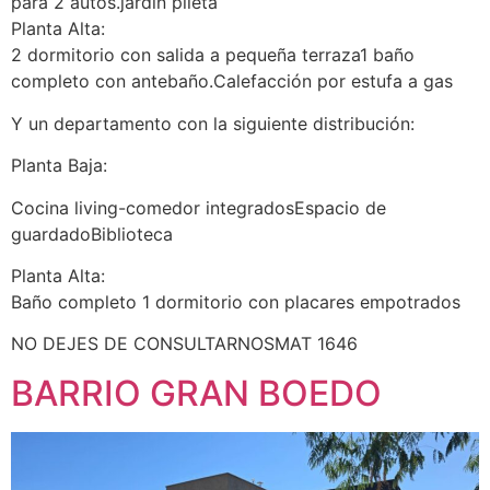
para 2 autos.jardín pileta
Planta Alta:
2 dormitorio con salida a pequeña terraza1 baño
completo con antebaño.Calefacción por estufa a gas
Y un departamento con la siguiente distribución:
Planta Baja:
Cocina living-comedor integradosEspacio de
guardadoBiblioteca
Planta Alta:
Baño completo 1 dormitorio con placares empotrados
NO DEJES DE CONSULTARNOSMAT 1646
BARRIO GRAN BOEDO