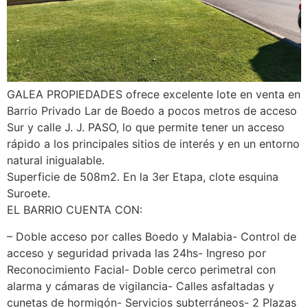
GALEA PROPIEDADES ofrece excelente lote en venta en
Barrio Privado Lar de Boedo a pocos metros de acceso
Sur y calle J. J. PASO, lo que permite tener un acceso
rápido a los principales sitios de interés y en un entorno
natural inigualable.
Superficie de 508m2. En la 3er Etapa, clote esquina
Suroete.
EL BARRIO CUENTA CON:
– Doble acceso por calles Boedo y Malabia- Control de
acceso y seguridad privada las 24hs- Ingreso por
Reconocimiento Facial- Doble cerco perimetral con
alarma y cámaras de vigilancia- Calles asfaltadas y
cunetas de hormigón- Servicios subterráneos- 2 Plazas