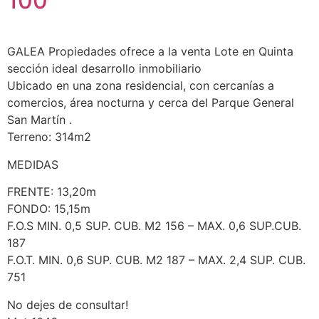
100
GALEA Propiedades ofrece a la venta Lote en Quinta
sección ideal desarrollo inmobiliario
Ubicado en una zona residencial, con cercanías a
comercios, área nocturna y cerca del Parque General
San Martín .
Terreno: 314m2
MEDIDAS
FRENTE: 13,20m
FONDO: 15,15m
F.O.S MIN. 0,5 SUP. CUB. M2 156 – MAX. 0,6 SUP.CUB.
187
F.O.T. MIN. 0,6 SUP. CUB. M2 187 – MAX. 2,4 SUP. CUB.
751
No dejes de consultar!