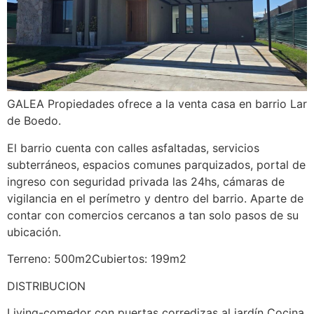
GALEA Propiedades ofrece a la venta casa en barrio Lar
de Boedo.
El barrio cuenta con calles asfaltadas, servicios
subterráneos, espacios comunes parquizados, portal de
ingreso con seguridad privada las 24hs, cámaras de
vigilancia en el perímetro y dentro del barrio. Aparte de
contar con comercios cercanos a tan solo pasos de su
ubicación.
Terreno: 500m2Cubiertos: 199m2
DISTRIBUCION
Living-comedor con puertas corredizas al jardín Cocina