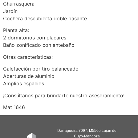
Churrasquera
Jardín
Cochera descubierta doble pasante
Planta alta:
2 dormitorios con placares
Baño zonificado con antebaño
Otras características:
Calefacción por tiro balanceado
Aberturas de aluminio
Amplios espacios.
¡Consúltanos para brindarte nuestro asesoramiento!
Mat 1646
Darragueira 7097. M5505 Lujan de
Cuyo-Mendoza