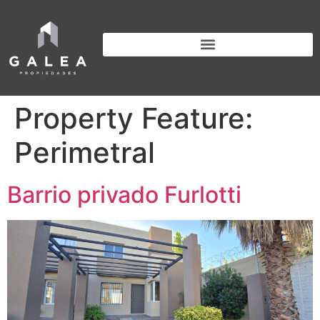
Property Feature:
Perimetral
Barrio privado Furlotti