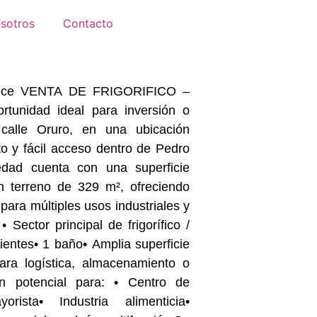
sotros
Contacto
ce VENTA DE FRIGORIFICO –
tunidad ideal para inversión o
 calle Oruro, en una ubicación
to y fácil acceso dentro de Pedro
edad cuenta con una superficie
n terreno de 329 m², ofreciendo
para múltiples usos industriales y
ientes• 1 baño• Amplia superficie
para logística, almacenamiento o
orista• Industria alimenticia•