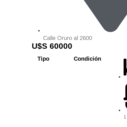
Calle Oruro al 2600
U$S 60000
Tipo
Condición
1