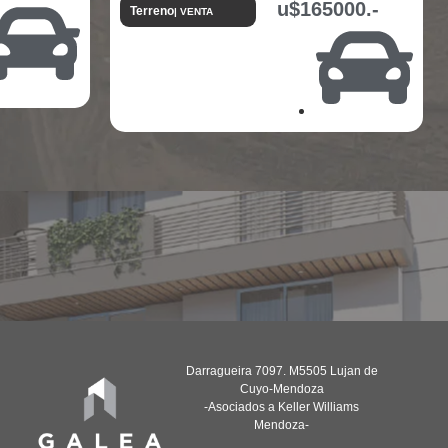
u$165000.-
Terreno
| VENTA
Darragueira 7097. M5505 Lujan de
Cuyo-Mendoza
-Asociados a Keller Williams
Mendoza-