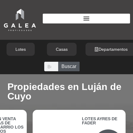
Lotes
Casas
Departamentos
Buscar
Propiedades en Luján de
Cuyo
N VENTA
LOTES AYRES DE
S DE
FADER
BARRIO LOS
ÑOS