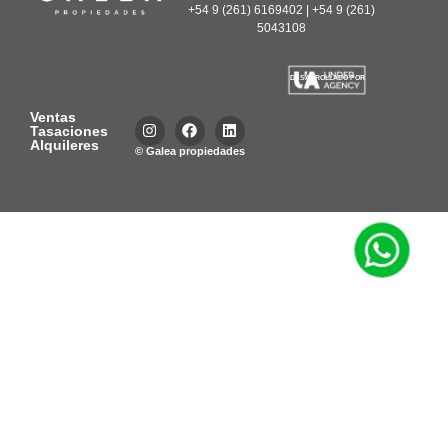
+54 9 (261) 6169402 | +54 9 (261)
5043108
DESARROLLADO POR
Ventas
Tasaciones
Alquileres
© Galea propiedades