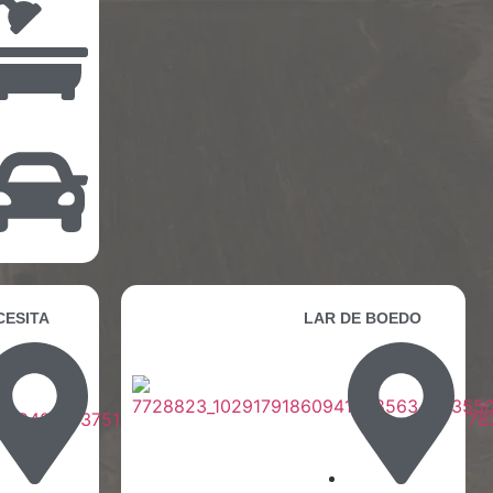
CESITA
LAR DE BOEDO