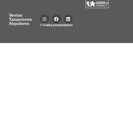
DESARROLLADO POR
Ventas
Tasaciones
Alquileres
© Galea propiedades